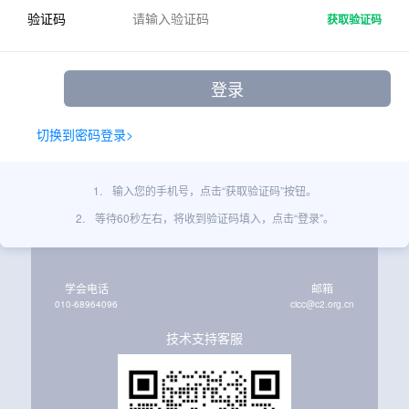
验证码
获取验证码
切换到密码登录>
1.
输入您的手机号，点击“获取验证码”按钮。
2.
等待60秒左右，将收到验证码填入，点击“登录”。
学会电话
邮箱
010-68964096
cicc@c2.org.cn
技术支持客服